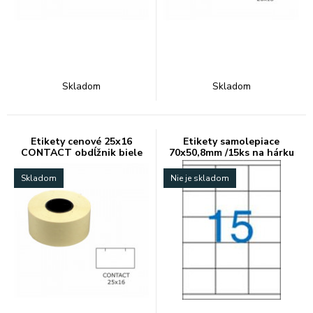
Skladom
Skladom
Etikety cenové 25x16
Etikety samolepiace
CONTACT obdĺžnik biele
70x50,8mm /15ks na hárku
Skladom
Nie je skladom