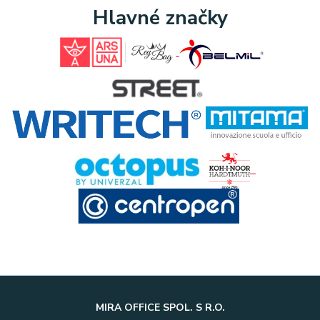
Hlavné značky
MIRA OFFICE SPOL. S R.O.