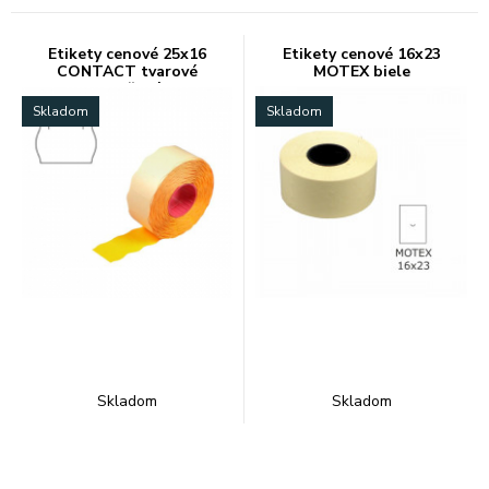
Etikety cenové 25x16
Etikety cenové 16x23
CONTACT tvarové
MOTEX biele
oranžové
Skladom
Skladom
Skladom
Skladom