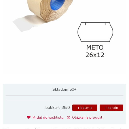
Skladom 50+
bal/kart: 38/0
+ balenie
+ kartón
Pridať do wishlistu
Otázka na produkt