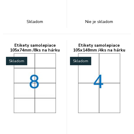
Skladom
Nie je skladom
Etikety samolepiace
Etikety samolepiace
105x74mm /8ks na hárku
105x148mm /4ks na hárku
Skladom
Skladom