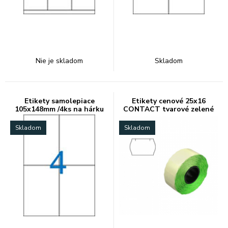
Nie je skladom
Skladom
Etikety samolepiace
Etikety cenové 25x16
105x148mm /4ks na hárku
CONTACT tvarové zelené
Skladom
Skladom