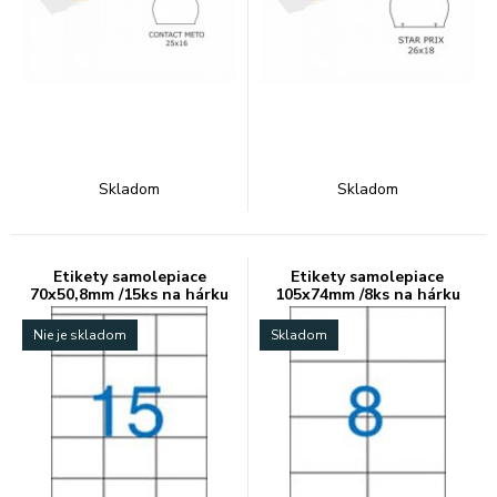
Skladom
Skladom
Etikety samolepiace
Etikety samolepiace
70x50,8mm /15ks na hárku
105x74mm /8ks na hárku
Nie je skladom
Skladom