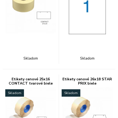
Skladom
Skladom
Etikety cenové 25x16
Etikety cenové 26x18 STAR
CONTACT tvarové biele
PRIX biele
Skladom
Skladom