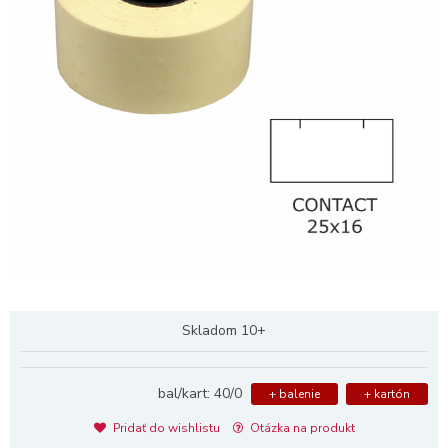
Skladom 10+
bal/kart: 40/0
+ balenie
+ kartón
Pridať do wishlistu
Otázka na produkt