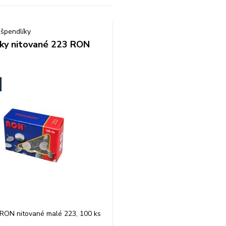
 špendlíky
čky nitované 223 RON
 RON nitované malé 223, 100 ks