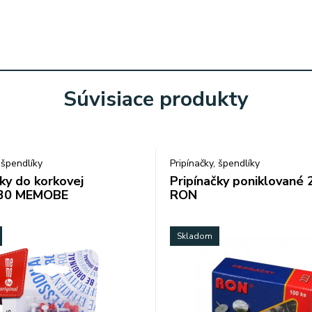
Súvisiace produkty
 špendlíky
Pripínačky, špendlíky
ky do korkovej
Pripínačky poniklované 
/30 MEMOBE
RON
Skladom