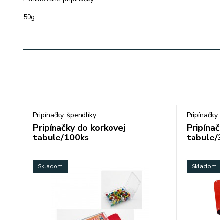
50g
Pripínačky, špendlíky
Pripínačky,
Pripínačky do korkovej
Pripínač
tabule/100ks
tabule
Skladom
Skladom