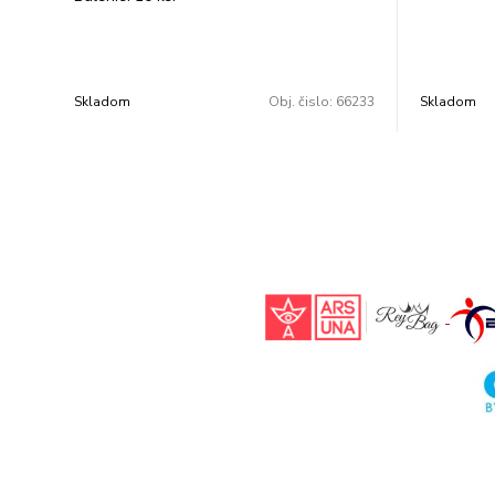
Skladom
Obj. čislo:
66233
Skladom