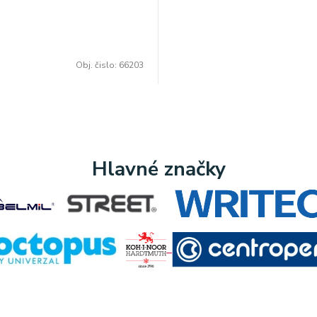
Obj. čislo:
66203
Hlavné značky