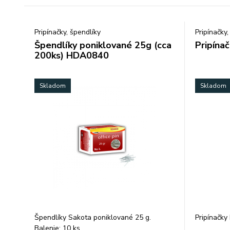
Pripínačky, špendlíky
Pripínačky,
Špendlíky poniklované 25g (cca
Pripína
200ks) HDA0840
Skladom
Skladom
Špendlíky Sakota poniklované 25 g.
Pripínačky
Balenie: 10 ks.