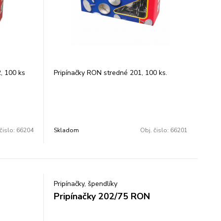
, 100 ks
Pripínačky RON stredné 201, 100 ks.
čislo:
66204
Skladom
Obj. čislo:
66201
Pripínačky, špendlíky
Pripínačky 202/75 RON