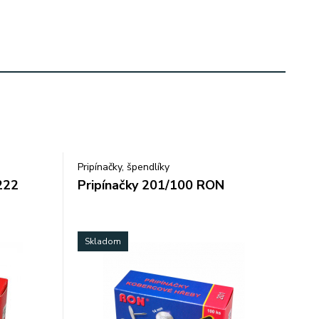
Pripínačky, špendlíky
222
Pripínačky 201/100 RON
Skladom