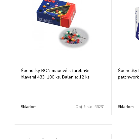
Špendlíky RON mapové s farebnými
Špendlíky 
hlavami 433, 100 ks. Balenie: 12 ks.
patchwork.
Skladom
Obj. čislo:
66231
Skladom