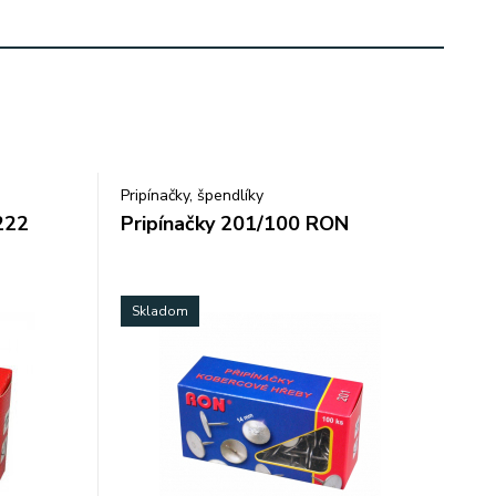
Pripínačky, špendlíky
222
Pripínačky 201/100 RON
Skladom