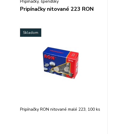
Pripínačky, špendlíky
Pripínačky nitované 223 RON
Skladom
Pripínačky RON nitované malé 223, 100 ks