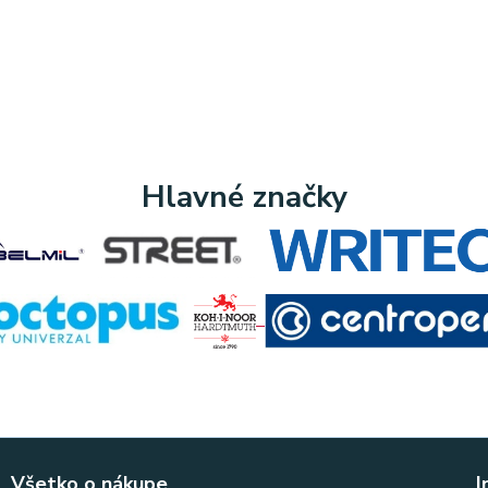
Hlavné značky
Všetko o nákupe
I