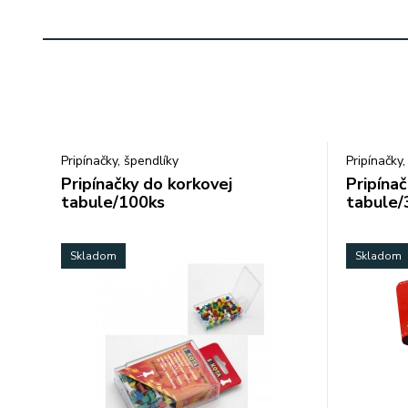
Pripínačky, špendlíky
Pripínačky,
Pripínačky do korkovej
Pripínač
tabule/100ks
tabule
Skladom
Skladom