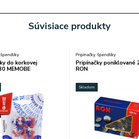
Súvisiace produkty
 špendlíky
Pripínačky, špendlíky
ky do korkovej
Pripínačky poniklované 
/30 MEMOBE
RON
Skladom