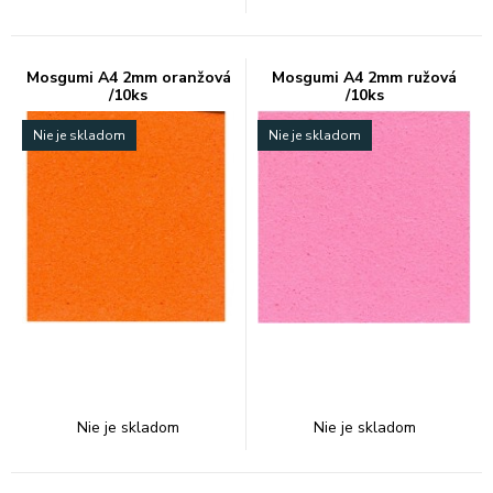
Mosgumi A4 2mm oranžová
Mosgumi A4 2mm ružová
/10ks
/10ks
Nie je skladom
Nie je skladom
Nie je skladom
Nie je skladom