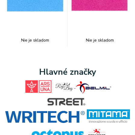
Nie je skladom
Nie je skladom
Hlavné značky