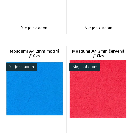
Nie je skladom
Nie je skladom
Mosgumi A4 2mm modrá
Mosgumi A4 2mm červená
/10ks
/10ks
Nie je skladom
Nie je skladom