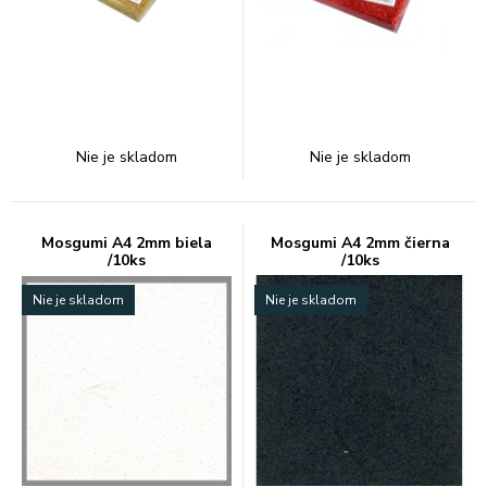
Nie je skladom
Nie je skladom
Mosgumi A4 2mm biela
Mosgumi A4 2mm čierna
/10ks
/10ks
Nie je skladom
Nie je skladom