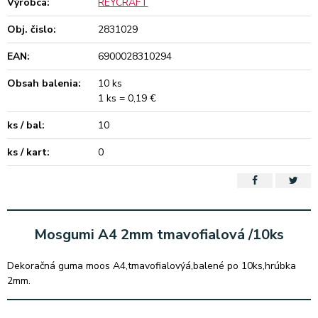
Výrobca:
REYCRAFT
Obj. čislo:
2831029
EAN:
6900028310294
Obsah balenia:
10 ks
1 ks = 0,19 €
ks / bal:
10
ks / kart:
0
Mosgumi A4 2mm tmavofialová /10ks
Dekoračná guma moos A4,tmavofialovýá,balené po 10ks,hrúbka
2mm.