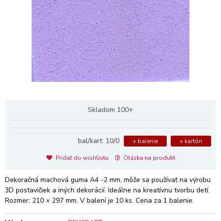
Skladom 100+
bal/kart: 10/0
+ balenie
+ kartón
Pridať do wishlistu
Otázka na produkt
Dekoračná machová guma A4 -2 mm, môže sa používať na výrobu
3D postavičiek a iných dekorácií. Ideálne na kreatívnu tvorbu detí.
Rozmer: 210 × 297 mm. V balení je 10 ks. Cena za 1 balenie.