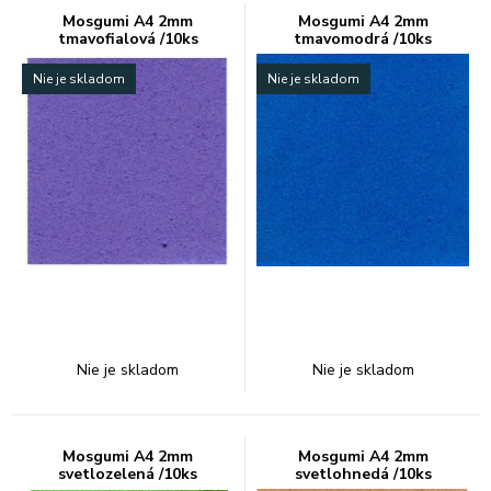
Mosgumi A4 2mm
Mosgumi A4 2mm
tmavofialová /10ks
tmavomodrá /10ks
Nie je skladom
Nie je skladom
Nie je skladom
Nie je skladom
Mosgumi A4 2mm
Mosgumi A4 2mm
svetlozelená /10ks
svetlohnedá /10ks