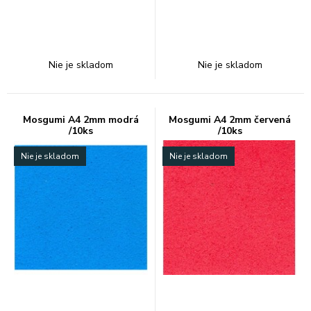
Nie je skladom
Nie je skladom
Mosgumi A4 2mm modrá
Mosgumi A4 2mm červená
/10ks
/10ks
Nie je skladom
Nie je skladom