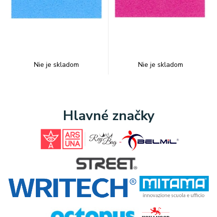
Nie je skladom
Nie je skladom
Hlavné značky