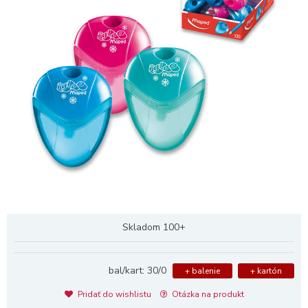
Skladom 100+
bal/kart: 30/0
+ balenie
+ kartón
Pridať do wishlistu
Otázka na produkt