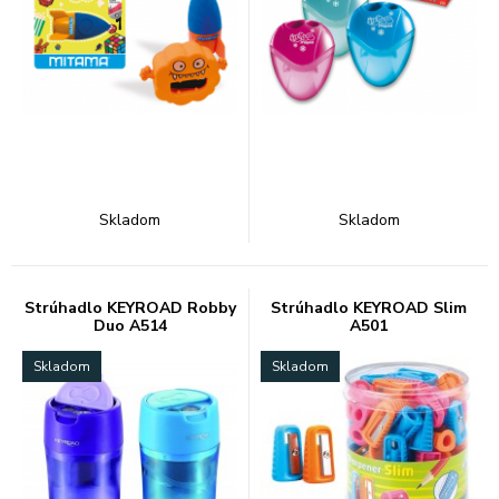
Skladom
Skladom
Strúhadlo KEYROAD Robby
Strúhadlo KEYROAD Slim
Duo A514
A501
Skladom
Skladom