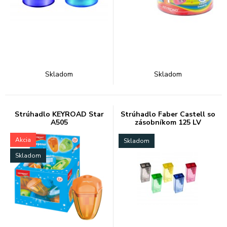
Skladom
Skladom
Strúhadlo KEYROAD Star
Strúhadlo Faber Castell so
A505
zásobníkom 125 LV
Akcia
Skladom
Skladom