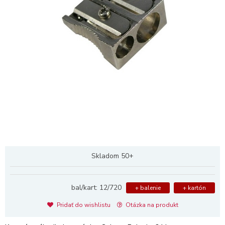
Skladom 50+
bal/kart: 12/720
+ balenie
+ kartón
Pridať do wishlistu
Otázka na produkt