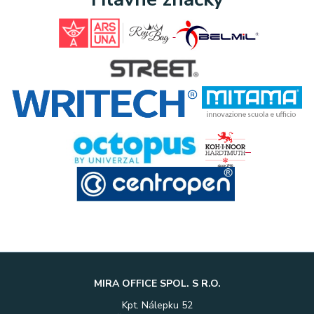
MIRA OFFICE SPOL. S R.O.
Kpt. Nálepku 52