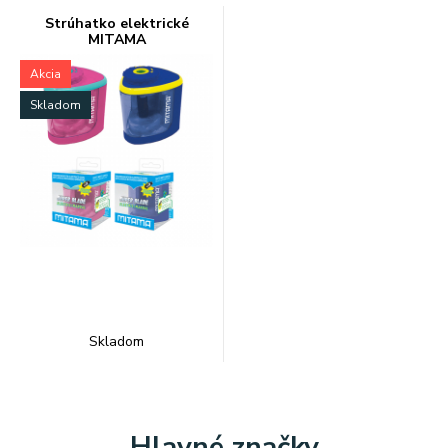
Strúhatko elektrické
MITAMA
Akcia
Skladom
Skladom
Hlavné značky