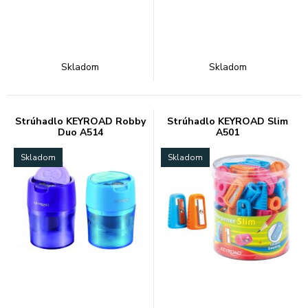
Skladom
Skladom
Strúhadlo KEYROAD Robby
Strúhadlo KEYROAD Slim
Duo A514
A501
Skladom
Skladom