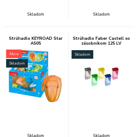
Skladom
Skladom
Strúhadlo KEYROAD Star
Strúhadlo Faber Castell so
A505
zásobníkom 125 LV
Akcia
Skladom
Skladom
Skladom
Skladom