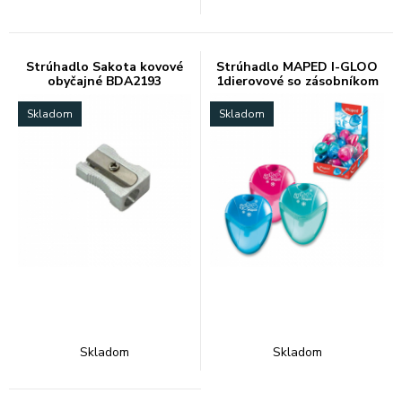
Strúhadlo Sakota kovové
Strúhadlo MAPED I-GLOO
obyčajné BDA2193
1dierovové so zásobníkom
Skladom
Skladom
Skladom
Skladom