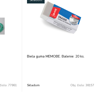
Skladom
Biela guma MEMOBE. Balenie: 20 ks.
čislo:
77861
Skladom
Obj. čislo:
38157