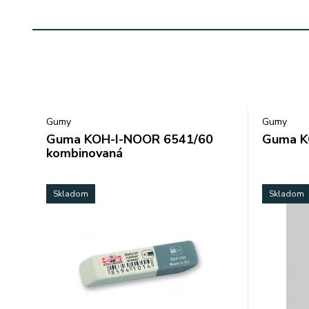
Gumy
Gumy
Guma KOH-I-NOOR 6541/60
Guma K
kombinovaná
Skladom
Skladom