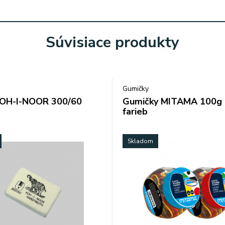
Súvisiace produkty
Gumičky
OH-I-NOOR 300/60
Gumičky MITAMA 100g 
farieb
Skladom