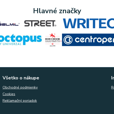
Hlavné značky
Všetko o nákupe
I
Obchodné podmienky
R
Cookies
Reklamačný poriadok