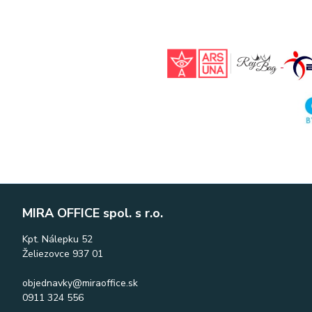
MIRA OFFICE spol. s r.o.
Kpt. Nálepku 52
Želiezovce 937 01
objednavky@miraoffice.sk
0911 324 556