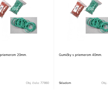
 priemerom 20mm.
Gumičky s priemerom 40mm.
Obj. čislo:
77860
Skladom
Obj. 