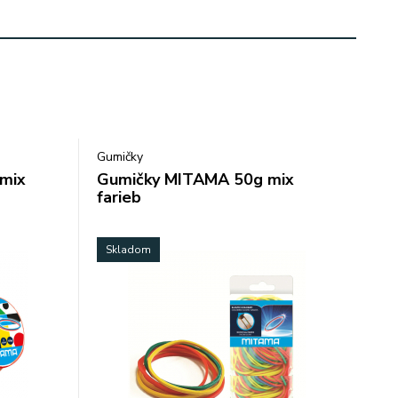
Gumičky
mix
Gumičky MITAMA 50g mix
farieb
Skladom