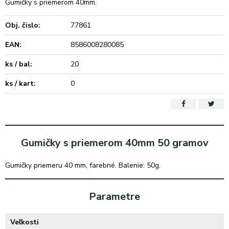
Gumičky s priemerom 40mm.
Obj. čislo:
77861
EAN:
8586008280085
ks / bal:
20
ks / kart:
0
Gumičky s priemerom 40mm 50 gramov
Gumičky priemeru 40 mm, farebné. Balenie: 50g.
Parametre
Veľkosti