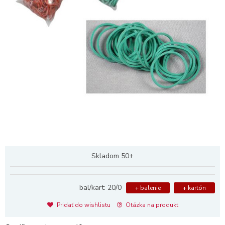
Skladom 50+
bal/kart: 20/0
+ balenie
+ kartón
Pridať do wishlistu
Otázka na produkt