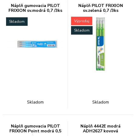
Náplň gumovacia PILOT
Náplň PILOT FRIXION
FRIXION sv.modrá 0,7 /3ks
sv.zelená 0,7 /3ks
odstr.písmo
Výpredaj
Skladom
Skladom
Skladom
Skladom
Náplň gumovacia PILOT
Náplň 4442E modrá
FRIXION Point modrá 0,5
ADH2627 kovová
/3ks