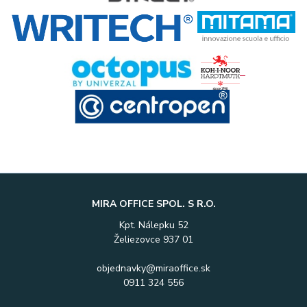
MIRA OFFICE SPOL. S R.O.
Kpt. Nálepku 52
Želiezovce 937 01
objednavky@miraoffice.sk
0911 324 556