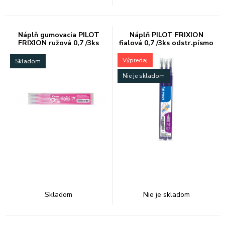
Náplň gumovacia PILOT
Náplň PILOT FRIXION
FRIXION ružová 0,7 /3ks
fialová 0,7 /3ks odstr.písmo
Výpredaj
Skladom
Nie je skladom
Skladom
Nie je skladom