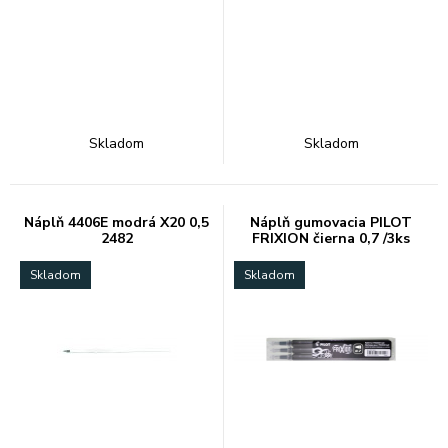
Skladom
Skladom
Náplň 4406E modrá X20 0,5
Náplň gumovacia PILOT
2482
FRIXION čierna 0,7 /3ks
Skladom
Skladom