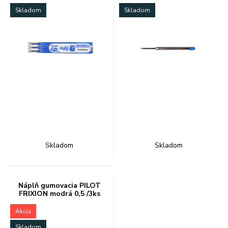
Skladom
Skladom
Skladom
Skladom
Náplň gumovacia PILOT
FRIXION modrá 0,5 /3ks
Akcia
Skladom