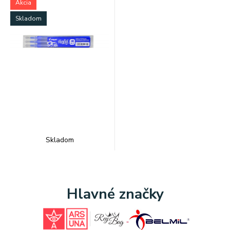
Akcia
Skladom
Skladom
Hlavné značky