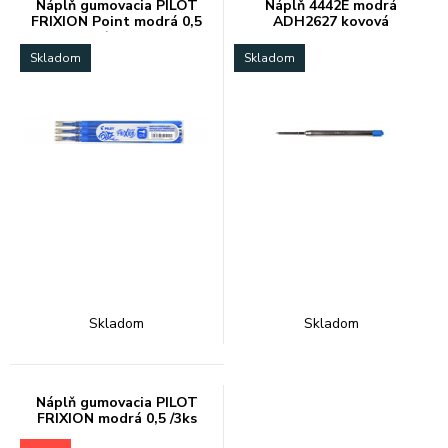
Náplň gumovacia PILOT
Náplň 4442E modrá
FRIXION Point modrá 0,5
ADH2627 kovová
/3ks
Skladom
Skladom
Skladom
Skladom
Náplň gumovacia PILOT
FRIXION modrá 0,5 /3ks