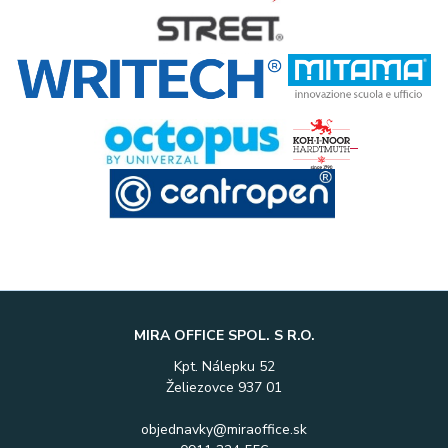
MIRA OFFICE SPOL. S R.O.
Kpt. Nálepku 52
Želiezovce 937 01
objednavky@miraoffice.sk