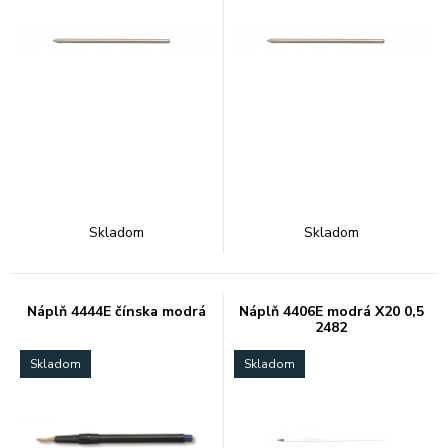
Skladom
Skladom
Náplň 4444E čínska modrá
Náplň 4406E modrá X20 0,5
2482
Skladom
Skladom