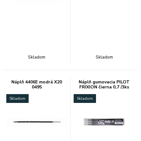
Skladom
Skladom
Náplň 4406E modrá X20
Náplň gumovacia PILOT
0495
FRIXION čierna 0,7 /3ks
Skladom
Skladom