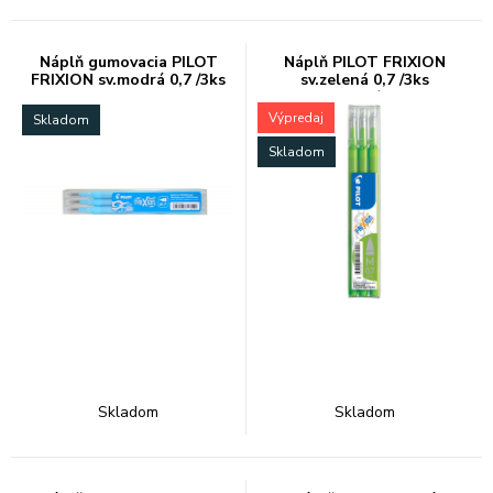
Náplň gumovacia PILOT
Náplň PILOT FRIXION
FRIXION sv.modrá 0,7 /3ks
sv.zelená 0,7 /3ks
odstr.písmo
Výpredaj
Skladom
Skladom
Skladom
Skladom