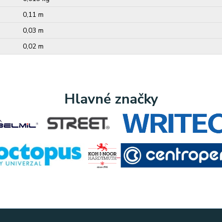
0,11 m
0,03 m
0,02 m
Hlavné značky