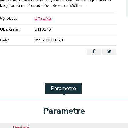
tak ju budú nosiť s radosťou. Rozmer: 57x35cm.
Výrobca:
OXYBAG
Obj. čislo:
8419176
EAN:
8596424196570
Parametre
Parametre
Dievčatá