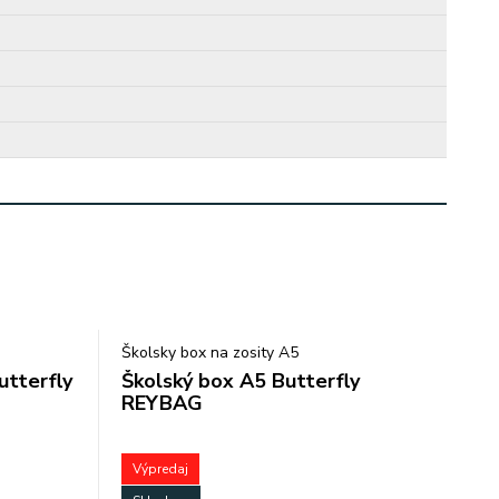
Školsky box na zosity A5
utterfly
Školský box A5 Butterfly
REYBAG
Výpredaj