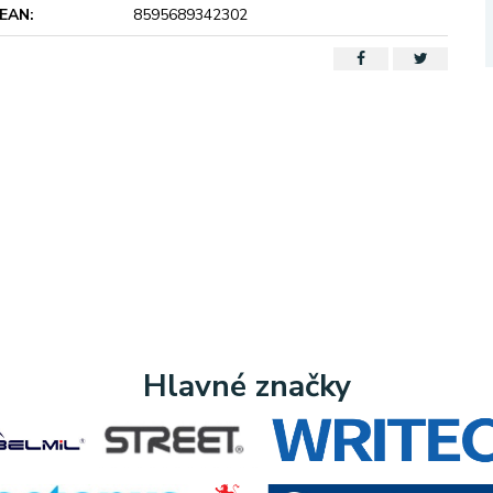
EAN:
8595689342302
Hlavné značky