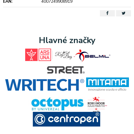
EAN:
4007249908919
Hlavné značky