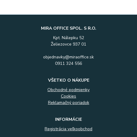
MIRA OFFICE SPOL. S R.O.
Kpt. Nálepku 52
Želiezovce 937 01
objednavky@miraoffice.sk
0911 324 556
VŠETKO O NÁKUPE
Obchodné podmienky
Cookies
Reklamačný poriadok
INFORMÁCIE
Registrácia veľkoobchod