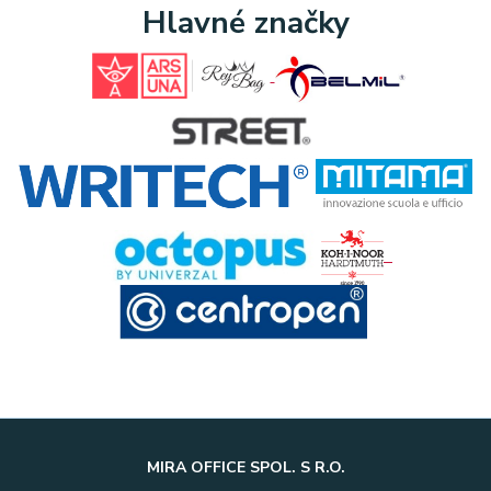
Hlavné značky
MIRA OFFICE SPOL. S R.O.