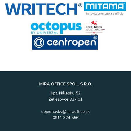
MIRA OFFICE SPOL. S R.O.
Kpt. Nálepku 52
Želiezovce 937 01
objednavky@miraoffice.sk
0911 324 556