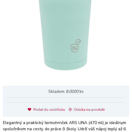
Skladom
8.0000
ks
Pridať do wishlistu
Otázka na produkt
Elegantný a praktický termohrnček ARS UNA (470 ml) je ideálnym
spoločníkom na cesty, do práce či školy. Udrží váš nápoj teplý až 6