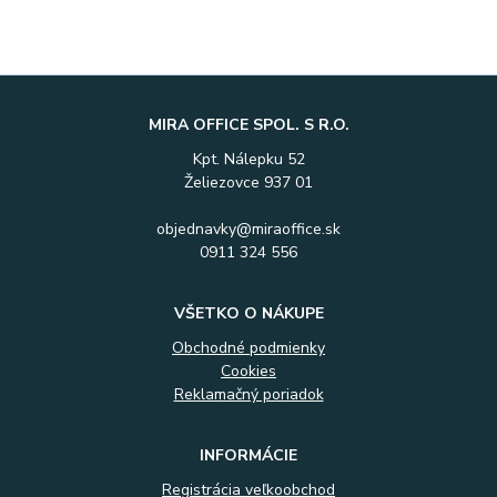
MIRA OFFICE SPOL. S R.O.
Kpt. Nálepku 52
Želiezovce 937 01
objednavky@miraoffice.sk
0911 324 556
VŠETKO O NÁKUPE
Obchodné podmienky
Cookies
Reklamačný poriadok
INFORMÁCIE
Registrácia veľkoobchod