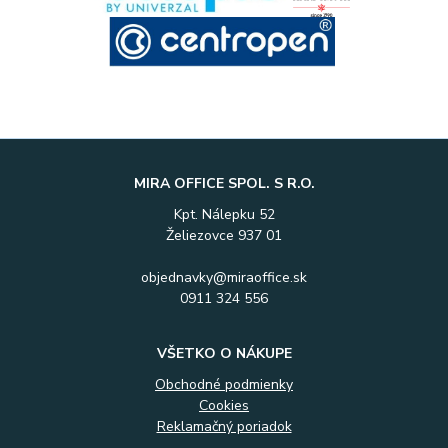
MIRA OFFICE SPOL. S R.O.
Kpt. Nálepku 52
Želiezovce 937 01
objednavky@miraoffice.sk
0911 324 556
VŠETKO O NÁKUPE
Obchodné podmienky
Cookies
Reklamačný poriadok