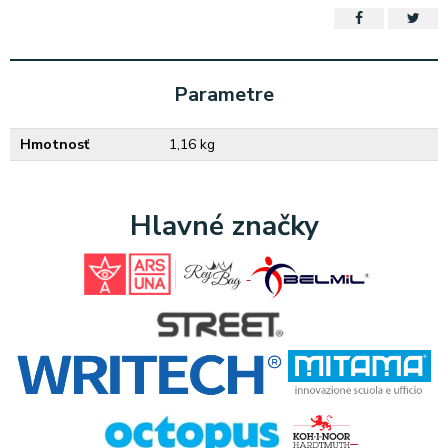
Parametre
Hmotnosť
1,16 kg
Hlavné značky