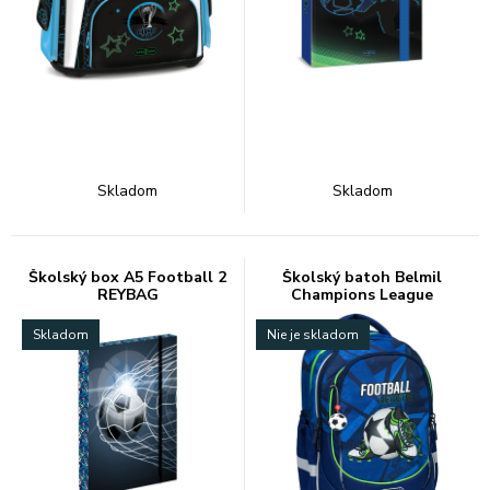
Skladom
Skladom
Školský box A5 Football 2
Školský batoh Belmil
REYBAG
Champions League
Skladom
Nie je skladom