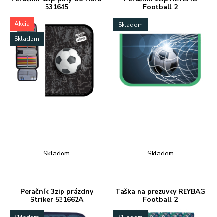
531645
Football 2
Akcia
Skladom
Skladom
Skladom
Skladom
Peračník 3zip prázdny
Taška na prezuvky REYBAG
Striker 531662A
Football 2