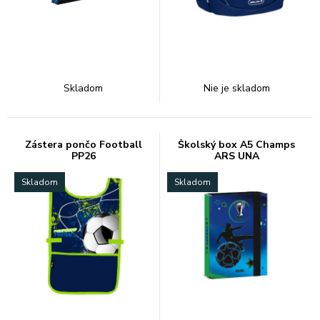
Skladom
Nie je skladom
Zástera pončo Football
Školský box A5 Champs
PP26
ARS UNA
Skladom
Skladom