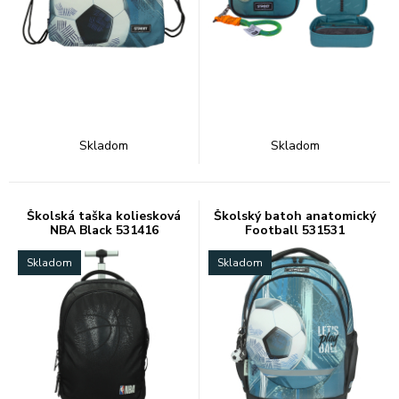
Skladom
Skladom
Školská taška koliesková
Školský batoh anatomický
NBA Black 531416
Football 531531
Skladom
Skladom