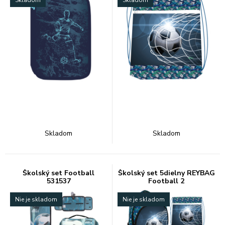
Skladom
Skladom
Skladom
Skladom
Školský set Football
Školský set 5dielny REYBAG
531537
Football 2
Nie je skladom
Nie je skladom