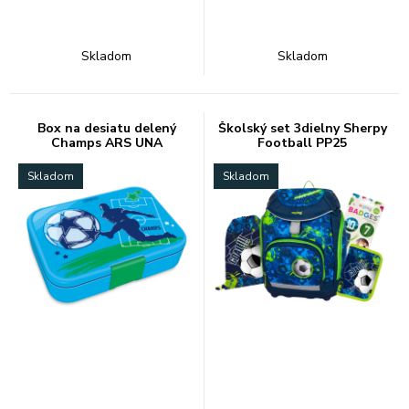
Skladom
Skladom
Box na desiatu delený
Školský set 3dielny Sherpy
Champs ARS UNA
Football PP25
Skladom
Skladom