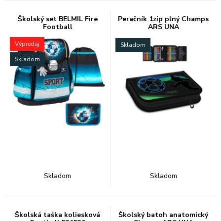
Školský set BELMIL Fire
Peračník 1zip plný Champs
Football
ARS UNA
Výpredaj
Skladom
Skladom
Skladom
Skladom
Školská taška koliesková
Školský batoh anatomický