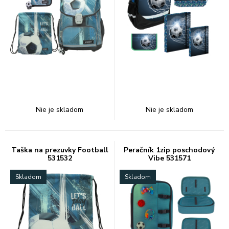
Nie je skladom
Nie je skladom
Taška na prezuvky Football
Peračník 1zip poschodový
531532
Vibe 531571
Skladom
Skladom