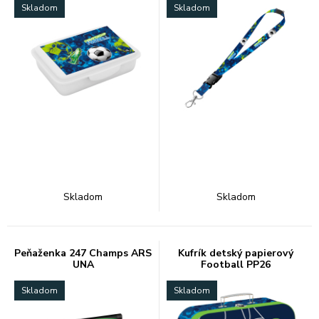
Skladom
Skladom
Skladom
Skladom
Peňaženka 247 Champs ARS
Kufrík detský papierový
UNA
Football PP26
Skladom
Skladom