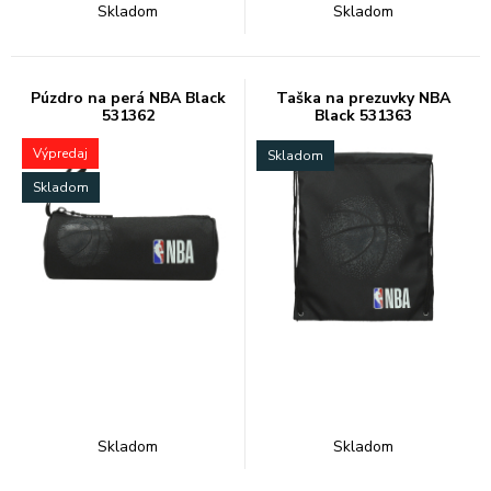
Skladom
Skladom
Púzdro na perá NBA Black
Taška na prezuvky NBA
531362
Black 531363
Výpredaj
Skladom
Skladom
Skladom
Skladom