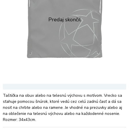
Taštička na obuv alebo na telesnú výchovu s motívom. Vrecko sa
sťahuje pomocou šnúrok, ktoré vedú cez celú zadnú časť a dá sa
nosiť na chrbte alebo na ramene. Je vhodné na prezuvky alebo aj
na oblečenie na telesnú výchovu alebo na každodenné nosenie.
Rozmer: 34x43cm.