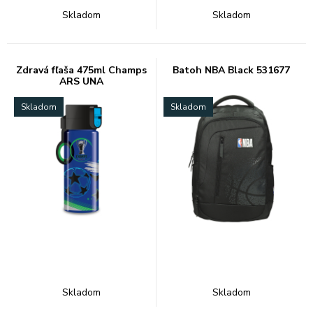
Skladom
Skladom
Zdravá fľaša 475ml Champs
Batoh NBA Black 531677
ARS UNA
Skladom
Skladom
Skladom
Skladom