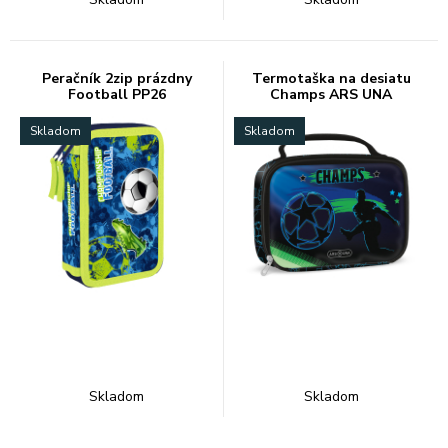
Peračník 2zip prázdny
Termotaška na desiatu
Football PP26
Champs ARS UNA
Skladom
Skladom
Skladom
Skladom