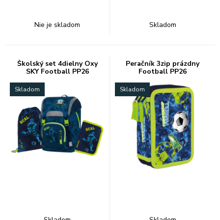
Nie je skladom
Skladom
Školský set 4dielny Oxy
Peračník 3zip prázdny
SKY Football PP26
Football PP26
Skladom
Skladom
Skladom
Skladom