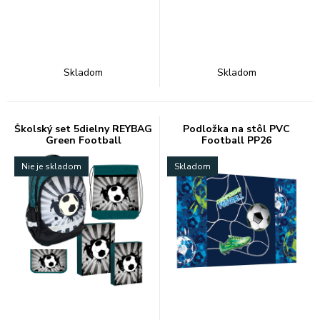
Skladom
Skladom
Školský set 5dielny REYBAG
Podložka na stôl PVC
Green Football
Football PP26
Nie je skladom
Skladom