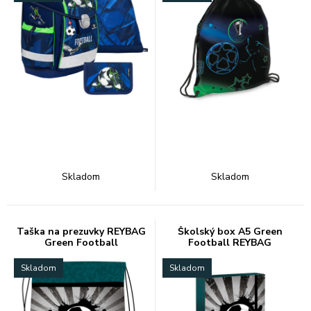
Skladom
Skladom
Taška na prezuvky REYBAG
Školský box A5 Green
Green Football
Football REYBAG
Skladom
Skladom