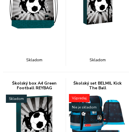
Skladom
Skladom
Školský box A4 Green
Školský set BELMIL Kick
Football REYBAG
The Ball
Výpredaj
Skladom
Nie je skladom