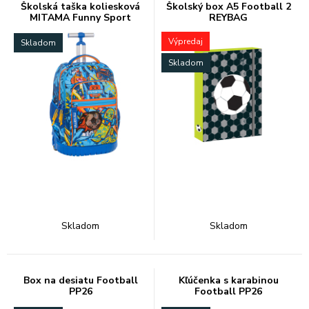
Školská taška koliesková
Školský box A5 Football 2
MITAMA Funny Sport
REYBAG
Výpredaj
Skladom
Skladom
Skladom
Skladom
Box na desiatu Football
Kľúčenka s karabinou
PP26
Football PP26