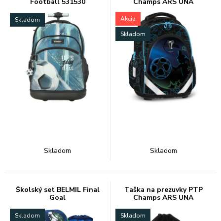
Football 531530
Champs ARS UNA
Akcia
Skladom
Skladom
Skladom
Skladom
Školský set BELMIL Final
Taška na prezuvky PTP
Goal
Champs ARS UNA
Skladom
Skladom