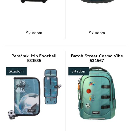
Skladom
Skladom
Peračník 1zip Football
Batoh Street Cosmo Vibe
531535
531567
Skladom
Skladom