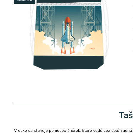
Taš
Vrecko sa sťahuje pomocou šnúrok, ktoré vedú cez celú zadnú 