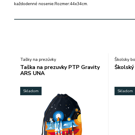
každodenné nosenie.Rozmer:44x34cm.
Tašky na prezúvky
Školsky bo
Taška na prezuvky PTP Gravity
Školsk
ARS UNA
Skladom
Skladom