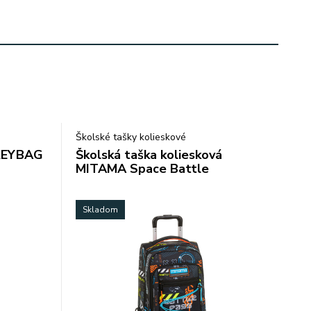
Školské tašky kolieskové
 REYBAG
Školská taška koliesková
MITAMA Space Battle
Skladom