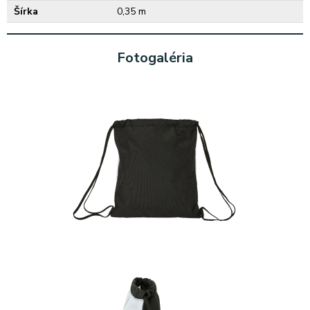
Šírka
0,35 m
Fotogaléria