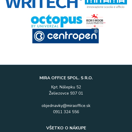
MIRA OFFICE SPOL. S R.O.
Kpt. Nálepku 52
Želiezovce 937 01
objednavky@miraoffice.sk
0911 324 556
VŠETKO O NÁKUPE