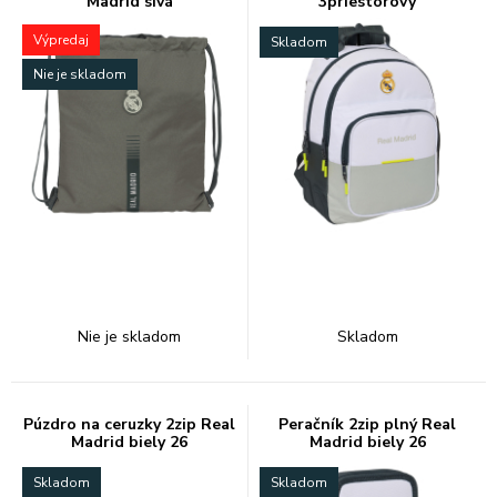
Madrid sivá
3priestorový
Výpredaj
Skladom
Nie je skladom
Nie je skladom
Skladom
Púzdro na ceruzky 2zip Real
Peračník 2zip plný Real
Madrid biely 26
Madrid biely 26
Skladom
Skladom