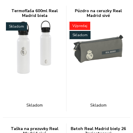
Termofľaša 600ml Real
Púzdro na ceruzky Real
Madrid biela
Madrid sivé
Výpredaj
Skladom
Skladom
Skladom
Skladom
Taška na prezuvky Real
Batoh Real Madrid biely 26