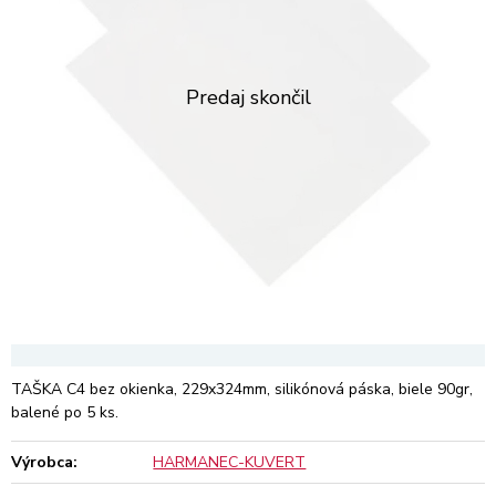
TAŠKA C4 bez okienka, 229x324mm, silikónová páska, biele 90gr,
balené po 5 ks.
Výrobca:
HARMANEC-KUVERT