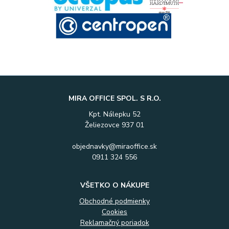
MIRA OFFICE SPOL. S R.O.
Kpt. Nálepku 52
Želiezovce 937 01
objednavky@miraoffice.sk
0911 324 556
VŠETKO O NÁKUPE
Obchodné podmienky
Cookies
Reklamačný poriadok