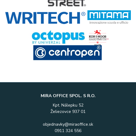
MIRA OFFICE SPOL. S R.O.
Kpt. Nálepku 52
Želiezovce 937 01
objednavky@miraoffice.sk
0911 324 556