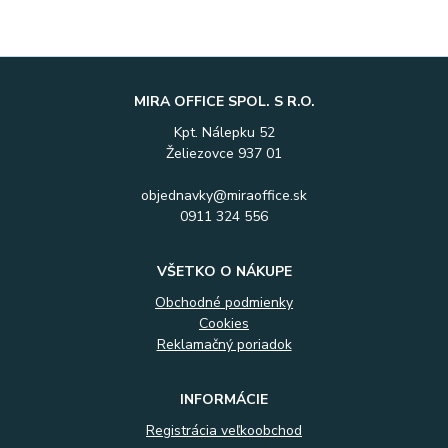
MIRA OFFICE SPOL. S R.O.
Kpt. Nálepku 52
Želiezovce 937 01
objednavky@miraoffice.sk
0911 324 556
VŠETKO O NÁKUPE
Obchodné podmienky
Cookies
Reklamačný poriadok
INFORMÁCIE
Registrácia veľkoobchod