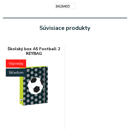
Súvisiace produkty
Školský box A5 Football 2
REYBAG
Výpredaj
Skladom