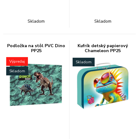
Skladom
Skladom
Podložka na stôl PVC Dino
Kufrík detský papierový
PP25
Chameleon PP25
Výpredaj
Skladom
Skladom