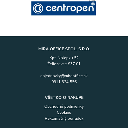
MIRA OFFICE SPOL. S R.O.
Kpt. Nálepku 52
Želiezovce 937 01
objednavky@miraoffice.sk
0911 324 556
VŠETKO O NÁKUPE
Obchodné podmienky
Cookies
Reklamačný poriadok