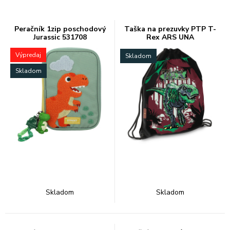
Peračník 1zip poschodový
Taška na prezuvky PTP T-
Jurassic 531708
Rex ARS UNA
Výpredaj
Skladom
Skladom
Skladom
Skladom