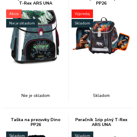
T-Rex ARS UNA
PP26
Akcia
Výpredaj
Nie je skladom
Skladom
Nie je skladom
Skladom
Taška na prezuvky Dino
Peračník 1zip plný T-Rex
PP26
ARS UNA
Skladom
Skladom