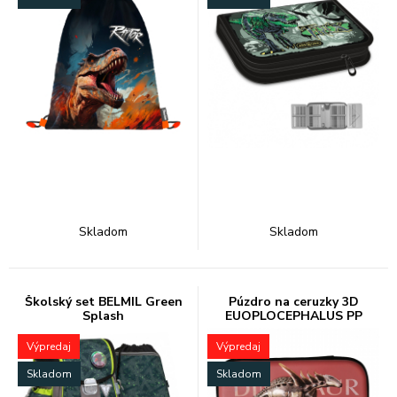
Skladom
Skladom
Školský set BELMIL Green
Púzdro na ceruzky 3D
Splash
EUOPLOCEPHALUS PP
Výpredaj
Výpredaj
Skladom
Skladom