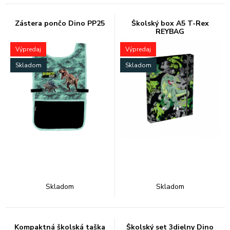
Zástera pončo Dino PP25
Školský box A5 T-Rex
REYBAG
Výpredaj
Výpredaj
Skladom
Skladom
Skladom
Skladom
Kompaktná školská taška
Školský set 3dielny Dino