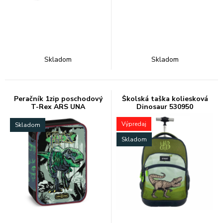
Skladom
Skladom
Peračník 1zip poschodový
Školská taška koliesková
T-Rex ARS UNA
Dinosaur 530950
Výpredaj
Skladom
Skladom