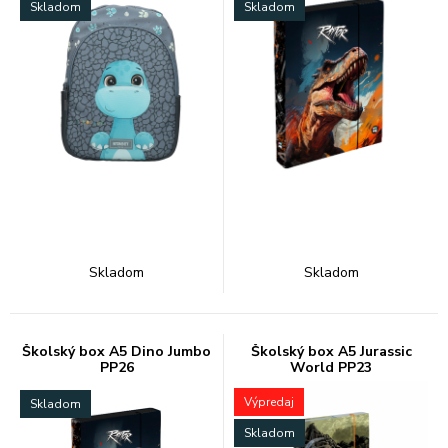
Skladom
Skladom
Skladom
Skladom
Školský box A5 Dino Jumbo
Školský box A5 Jurassic
PP26
World PP23
Výpredaj
Skladom
Skladom