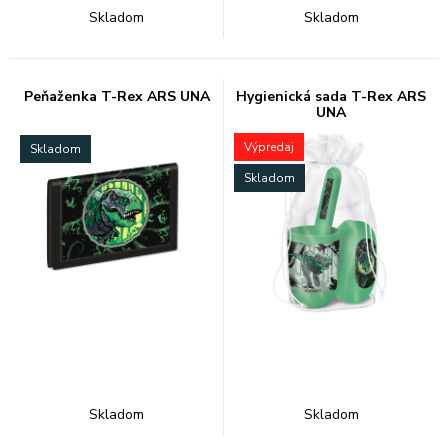
Skladom
Skladom
Peňaženka T-Rex ARS UNA
Hygienická sada T-Rex ARS
UNA
Výpredaj
Skladom
Skladom
Skladom
Skladom