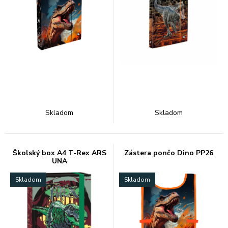
Skladom
Skladom
Školský box A4 T-Rex ARS
Zástera pončo Dino PP26
UNA
Skladom
Skladom