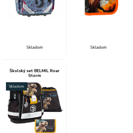
Skladom
Skladom
Školský set BELMIL Roar
Storm
Skladom