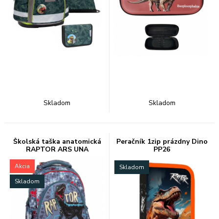
Skladom
Skladom
Školská taška anatomická
Peračník 1zip prázdny Dino
RAPTOR ARS UNA
PP26
Akcia
Skladom
Skladom