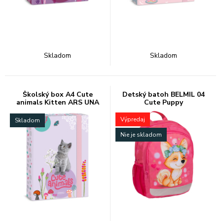
Skladom
Skladom
Školský box A4 Cute
Detský batoh BELMIL 04
animals Kitten ARS UNA
Cute Puppy
Výpredaj
Skladom
Nie je skladom