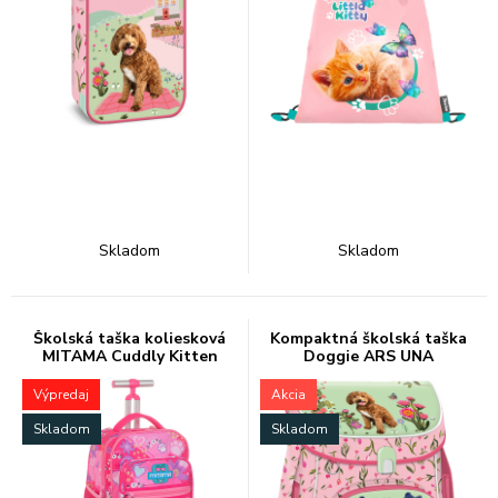
Skladom
Skladom
Školská taška koliesková
Kompaktná školská taška
MITAMA Cuddly Kitten
Doggie ARS UNA
Výpredaj
Akcia
Skladom
Skladom