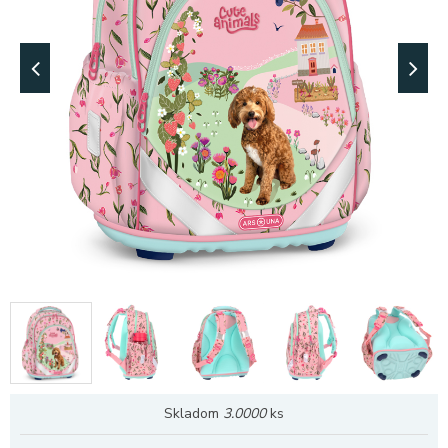
Skladom
3.0000
ks