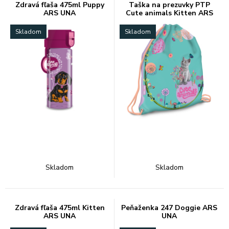
Zdravá fľaša 475ml Puppy
Taška na prezuvky PTP
ARS UNA
Cute animals Kitten ARS
UNA
Skladom
Skladom
Skladom
Skladom
Zdravá fľaša 475ml Kitten
Peňaženka 247 Doggie ARS
ARS UNA
UNA