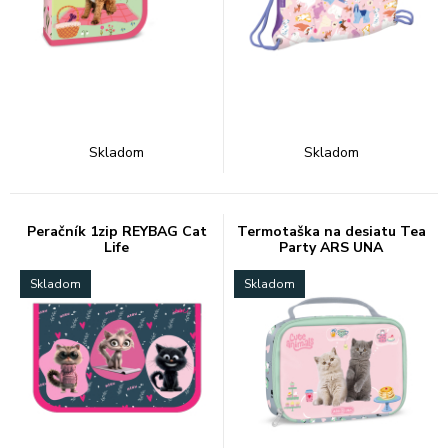
Skladom
Skladom
Peračník 1zip REYBAG Cat
Termotaška na desiatu Tea
Life
Party ARS UNA
Skladom
Skladom