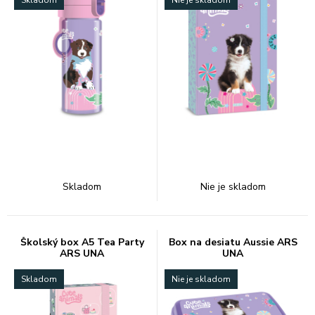
Skladom
Nie je skladom
Školský box A5 Tea Party
Box na desiatu Aussie ARS
ARS UNA
UNA
Skladom
Nie je skladom