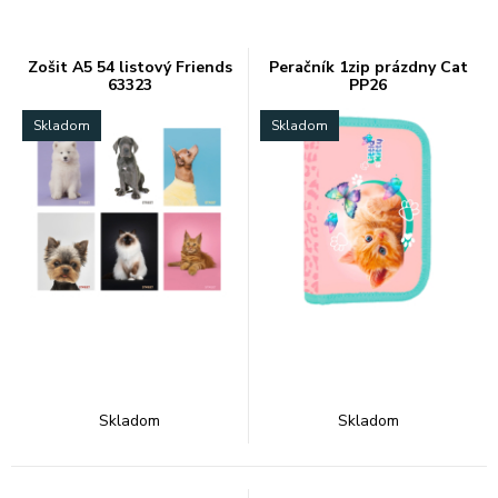
Zošit A5 54 listový Friends
Peračník 1zip prázdny Cat
63323
PP26
Skladom
Skladom
Skladom
Skladom