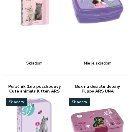
Skladom
Nie je skladom
Peračník 1zip poschodový
Box na desiatu delený
Cute animals Kitten ARS
Puppy ARS UNA
UNA
Skladom
Skladom