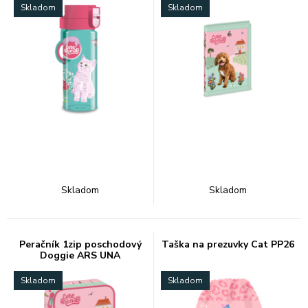
Skladom
Skladom
Skladom
Skladom
Peračník 1zip poschodový
Taška na prezuvky Cat PP26
Doggie ARS UNA
Skladom
Skladom