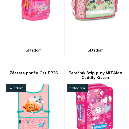
Skladom
Skladom
Zástera pončo Cat PP26
Peračník 3zip plný MITAMA
Cuddly Kitten
Skladom
Skladom