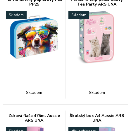
PP25
Tea Party ARS UNA
Skladom
Skladom
Skladom
Skladom
Zdravá fľaša 475ml Aussie
Školský box A4 Aussie ARS
ARS UNA
UNA
Skladom
Nie je skladom