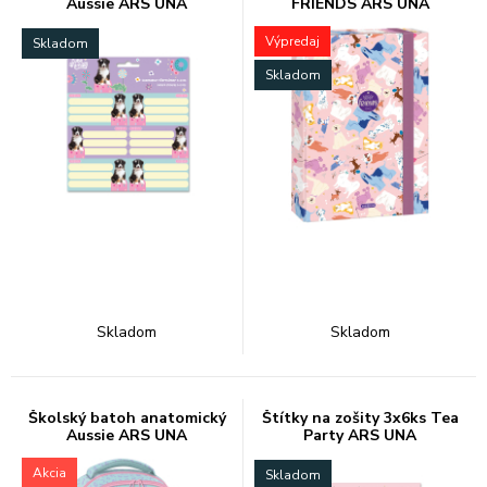
Aussie ARS UNA
FRIENDS ARS UNA
Výpredaj
Skladom
Skladom
Skladom
Skladom
Školský batoh anatomický
Štítky na zošity 3x6ks Tea
Aussie ARS UNA
Party ARS UNA
Akcia
Skladom