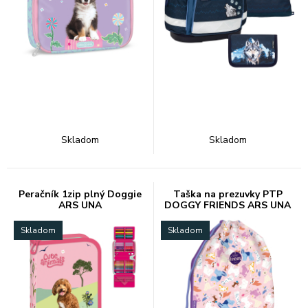
Skladom
Skladom
Peračník 1zip plný Doggie
Taška na prezuvky PTP
ARS UNA
DOGGY FRIENDS ARS UNA
Skladom
Skladom