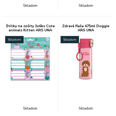
Skladom
Skladom
Štítky na zošity 3x6ks Cute
Zdravá fľaša 475ml Doggie
animals Kitten ARS UNA
ARS UNA
Skladom
Skladom
Skladom
Skladom