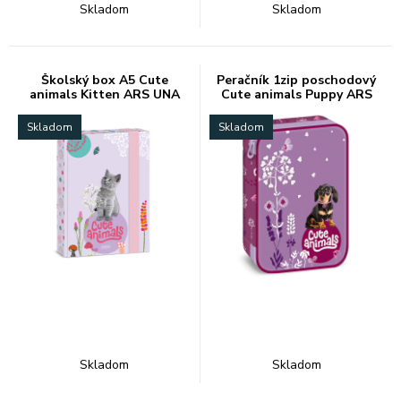
Skladom
Skladom
Školský box A5 Cute
Peračník 1zip poschodový
animals Kitten ARS UNA
Cute animals Puppy ARS
UNA
Skladom
Skladom
Skladom
Skladom