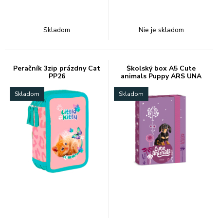
Skladom
Nie je skladom
Peračník 3zip prázdny Cat
Školský box A5 Cute
PP26
animals Puppy ARS UNA
Skladom
Skladom