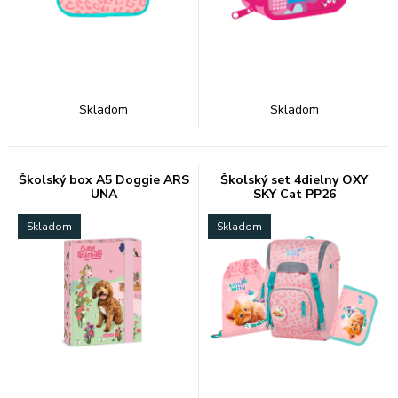
Skladom
Skladom
Školský box A5 Doggie ARS
Školský set 4dielny OXY
UNA
SKY Cat PP26
Skladom
Skladom