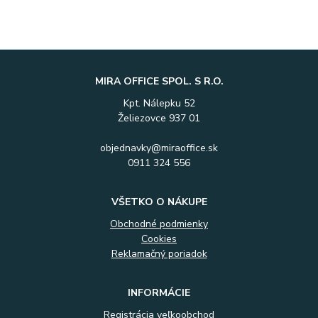
MIRA OFFICE SPOL. S R.O.
Kpt. Nálepku 52
Želiezovce 937 01
objednavky@miraoffice.sk
0911 324 556
VŠETKO O NÁKUPE
Obchodné podmienky
Cookies
Reklamačný poriadok
INFORMÁCIE
Registrácia veľkoobchod