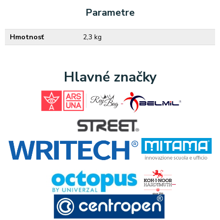
Parametre
Hmotnosť
2,3 kg
Hlavné značky