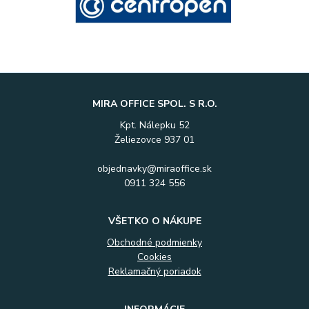
MIRA OFFICE SPOL. S R.O.
Kpt. Nálepku 52
Želiezovce 937 01
objednavky@miraoffice.sk
0911 324 556
VŠETKO O NÁKUPE
Obchodné podmienky
Cookies
Reklamačný poriadok