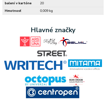
balení v kartóne
20
Hmotnosť
0,009 kg
Hlavné značky