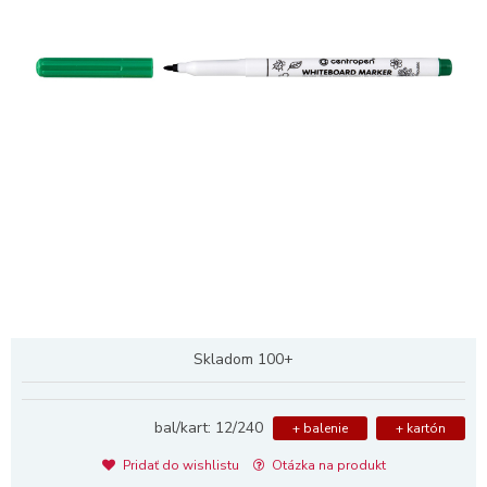
Skladom 100+
bal/kart: 12/240
+ balenie
+ kartón
Pridať do wishlistu
Otázka na produkt