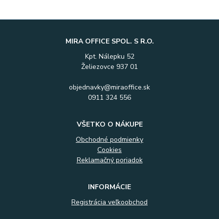
MIRA OFFICE SPOL. S R.O.
Kpt. Nálepku 52
Želiezovce 937 01
objednavky@miraoffice.sk
0911 324 556
VŠETKO O NÁKUPE
Obchodné podmienky
Cookies
Reklamačný poriadok
INFORMÁCIE
Registrácia veľkoobchod