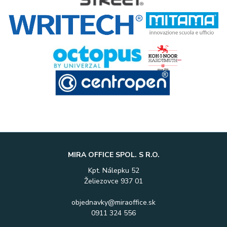
MIRA OFFICE SPOL. S R.O.
Kpt. Nálepku 52
Želiezovce 937 01
objednavky@miraoffice.sk
0911 324 556