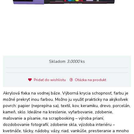
Skladom
3.0000
ks
Pridať do wishlistu
Otázka na produkt
Akrylová fixka na vodnej báze. Výborná krycia schopnosť, farbu je
možné prekryť inou farbou. Možno ju využiť prakticky na akýkoľvek
povrch: papier (neprepína sa), textil, kov, keramiku, drevo, porcelán,
kameň, sklo. Ideálne na kreslenie, vyfarbovanie, zdobenie,
maľovanie a písanie, na scrapbooking – výroba prianí,
dozdobovanie fotografií, zdobenie skla, výzdoba interiéru –
kvetináče, tácky, nádoby, vázy, riad, vankúše, prestieranie a mnoho