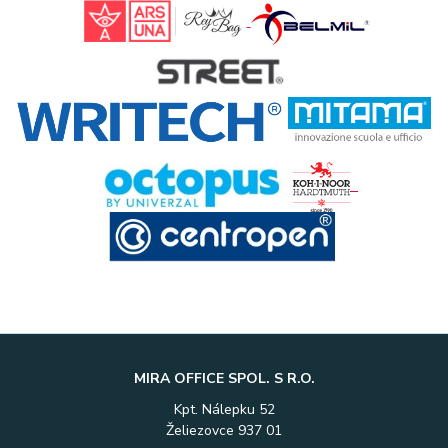
MIRA OFFICE SPOL. S R.O.
Kpt. Nálepku 52
Želiezovce 937 01