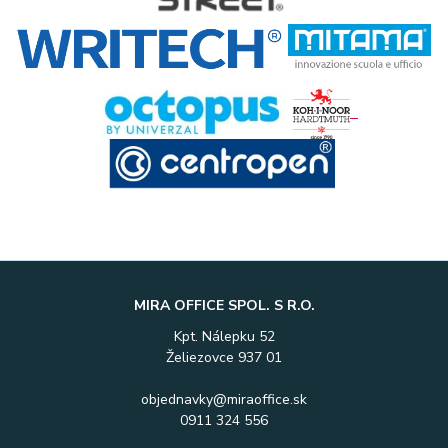
MIRA OFFICE SPOL. S R.O.
Kpt. Nálepku 52
Želiezovce 937 01
objednavky@miraoffice.sk
0911 324 556