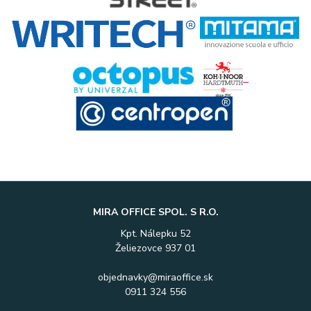
MIRA OFFICE SPOL. S R.O.
Kpt. Nálepku 52
Želiezovce 937 01
objednavky@miraoffice.sk
0911 324 556