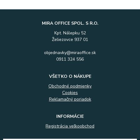
MIRA OFFICE SPOL. S R.O.
Kpt. Nálepku 52
Želiezovce 937 01
objednavky@miraoffice.sk
0911 324 556
VŠETKO O NÁKUPE
Obchodné podmienky
Cookies
Reklamačný poriadok
INFORMÁCIE
Registrácia veľkoobchod