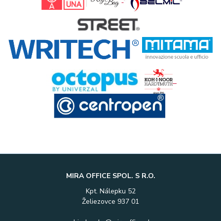
MIRA OFFICE SPOL. S R.O.
Kpt. Nálepku 52
Želiezovce 937 01