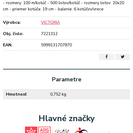
- rozmery: 100 m/kotúč - 500 listov/kotúč - rozmery listov: 20x20
cm - priemer kotúča: 19 cm - balenie: 6 kotúčov/vrece
Výrobca:
VICTORIA
Obj. čislo:
7221312
EAN:
5999131707870
Parametre
Hmotnosť
0,752 kg
Hlavné značky