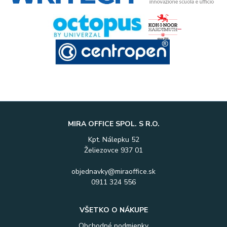
MIRA OFFICE SPOL. S R.O.
Kpt. Nálepku 52
Želiezovce 937 01
objednavky@miraoffice.sk
0911 324 556
VŠETKO O NÁKUPE
Obchodné podmienky