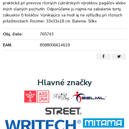
praktická pri prevoze rôznych cukrárskych výrobkov, pagáčov alebo
iných slaných pochutín. Odporúčame ju najmä na zabalenie torty,
zákuskov či koláčov. Vynikajúco sa hodí aj na výšlužky pri rôznych
príležitostiach. Rozmer: 33x33x18 cm. Balenie: 50ks.
Obj. čislo:
765743
EAN:
8588006614619
Hlavné značky