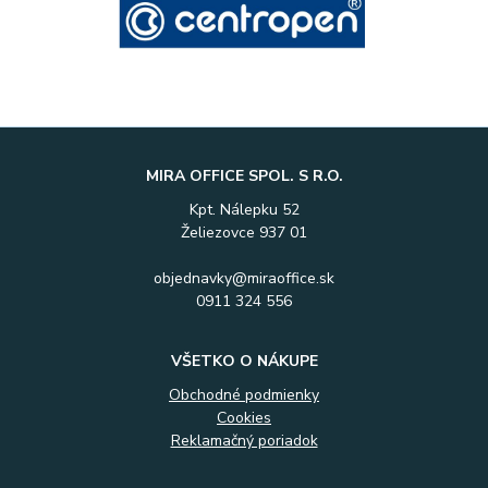
MIRA OFFICE SPOL. S R.O.
Kpt. Nálepku 52
Želiezovce 937 01
objednavky@miraoffice.sk
0911 324 556
VŠETKO O NÁKUPE
Obchodné podmienky
Cookies
Reklamačný poriadok