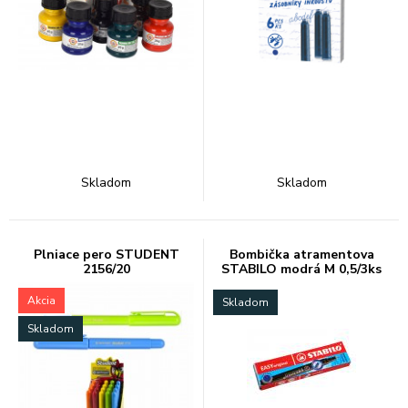
Skladom
Skladom
Plniace pero STUDENT
Bombička atramentova
2156/20
STABILO modrá M 0,5/3ks
Akcia
Skladom
Skladom