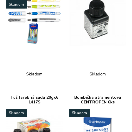
Skladom
Skladom
Skladom
Tuš farebná sada 20gx6
Bombička atramentova
1417S
CENTROPEN 6ks
Skladom
Skladom