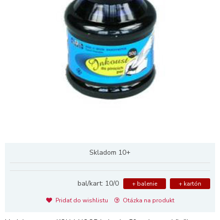
Skladom 10+
bal/kart: 10/0
+ balenie
+ kartón
Pridať do wishlistu
Otázka na produkt