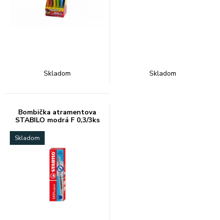
Skladom
Skladom
Bombička atramentova
STABILO modrá F 0,3/3ks
Skladom