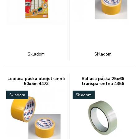
Skladom
Skladom
Lepiaca páska obojstranná
Baliaca páska 25x66
50x5m 4473
transparentná 4356
Skladom
Skladom