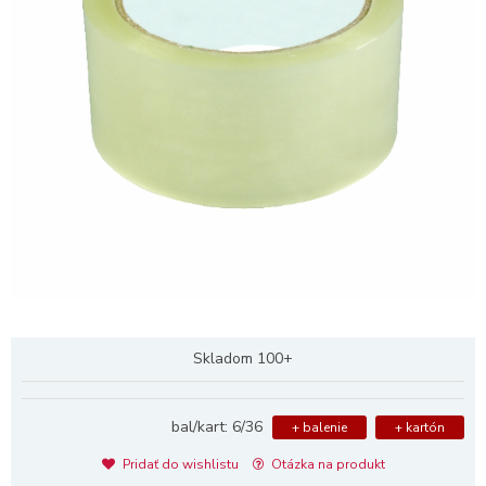
Skladom 100+
bal/kart: 6/36
+ balenie
+ kartón
Pridať do wishlistu
Otázka na produkt