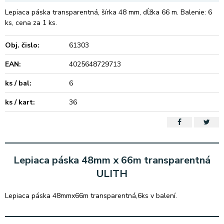
Lepiaca páska transparentná, šírka 48 mm, dĺžka 66 m. Balenie: 6
ks, cena za 1 ks.
Obj. čislo:
61303
EAN:
4025648729713
ks / bal:
6
ks / kart:
36
Lepiaca páska 48mm x 66m transparentná
ULITH
Lepiaca páska 48mmx66m transparentná,6ks v balení.