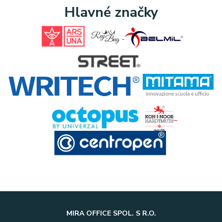
Hlavné značky
MIRA OFFICE SPOL. S R.O.