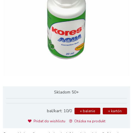
Skladom 50+
bal/kart: 10/0
+ balenie
+ kartón
Pridať do wishlistu
Otázka na produkt