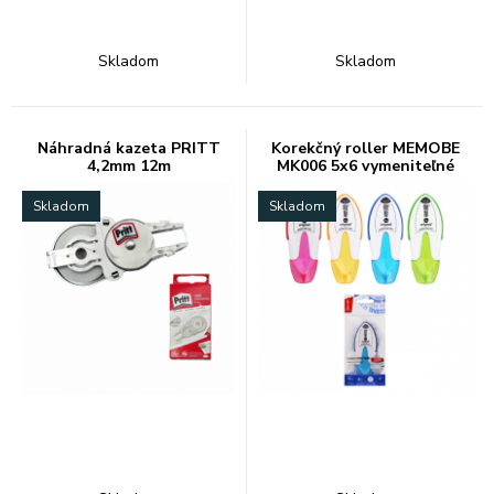
Skladom
Skladom
Náhradná kazeta PRITT
Korekčný roller MEMOBE
4,2mm 12m
MK006 5x6 vymeniteľné
Skladom
Skladom