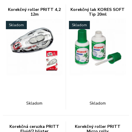
Korekčný roller PRITT 4,2
Korekčný lak KORES SOFT
12m
Tip 20ml
Skladom
Skladom
Skladom
Skladom
Korekčná ceruzka PRITT
Korekčný roller PRITT
Fluid/2 blister
Micro rolly