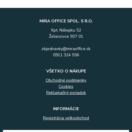
MIRA OFFICE SPOL. S R.O.
Kpt. Nálepku 52
Želiezovce 937 01
objednavky@miraoffice.sk
0911 324 556
VŠETKO O NÁKUPE
Obchodné podmienky
Cookies
Reklamačný poriadok
INFORMÁCIE
Registrácia veľkoobchod