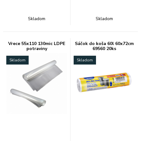
Skladom
Skladom
Vrece 55x110 130mic LDPE
Sáčok do koša 60l 60x72cm
potraviny
69560 20ks
Skladom
Skladom