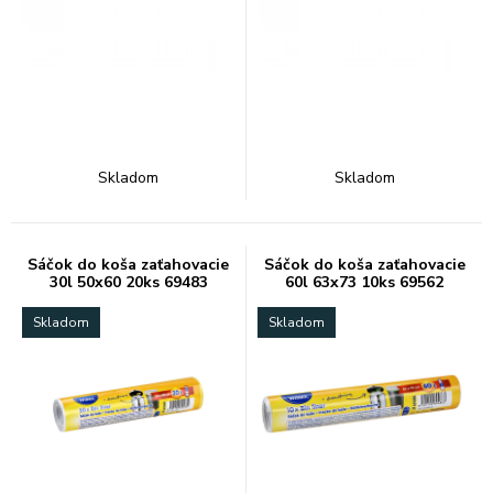
Skladom
Skladom
Sáčok do koša zaťahovacie
Sáčok do koša zaťahovacie
30l 50x60 20ks 69483
60l 63x73 10ks 69562
Skladom
Skladom