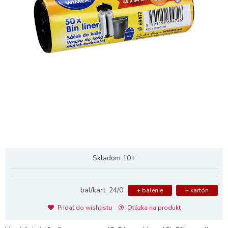
Skladom 10+
bal/kart: 24/0
+ balenie
+ kartón
Pridať do wishlistu
Otázka na produkt