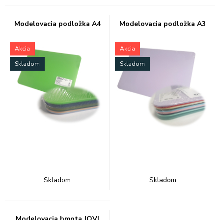
Modelovacia podložka A4
Modelovacia podložka A3
Akcia
Akcia
Skladom
Skladom
Skladom
Skladom
Modelovacia hmota JOVI