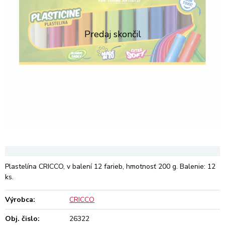
Plastelína CRICCO, v balení 12 farieb, hmotnosť 200 g. Balenie: 12
ks.
Výrobca:
CRICCO
Obj. čislo:
26322