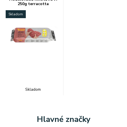
250g terracotta
Skladom
Skladom
Hlavné značky