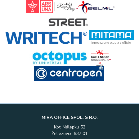
MIRA OFFICE SPOL. S R.O.
Kpt. Nálepku 52
Želiezovce 937 01