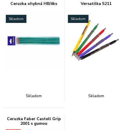
Ceruzka ohybná HB/4ks
Versatilka 5211
Skladom
Skladom
Skladom
Skladom
Ceruzka Faber Castell Grip
2001 s gumou