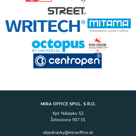
MIRA OFFICE SPOL. S R.O.
Kpt. Nálepku 52
Želiezovce 937 01
objednavky@miraoffice.sk