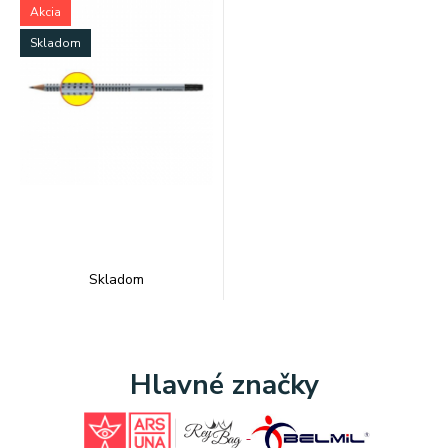
Akcia
Skladom
Skladom
Hlavné značky