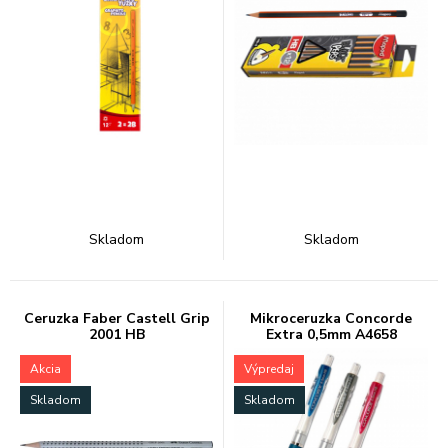
Skladom
Skladom
Ceruzka Faber Castell Grip
Mikroceruzka Concorde
2001 HB
Extra 0,5mm A4658
Akcia
Výpredaj
Skladom
Skladom