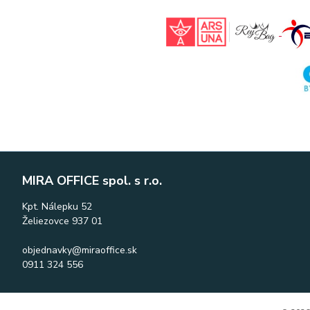
MIRA OFFICE spol. s r.o.
Kpt. Nálepku 52
Želiezovce 937 01
objednavky@miraoffice.sk
0911 324 556