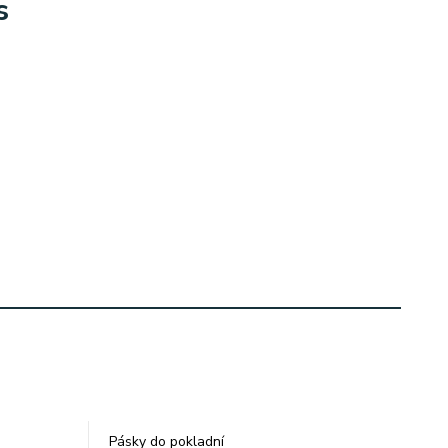
s
Pásky do pokladní