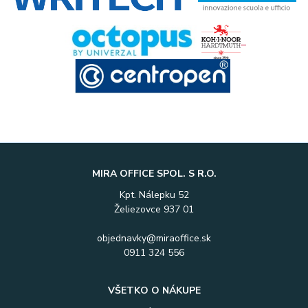
MIRA OFFICE SPOL. S R.O.
Kpt. Nálepku 52
Želiezovce 937 01
objednavky@miraoffice.sk
0911 324 556
VŠETKO O NÁKUPE