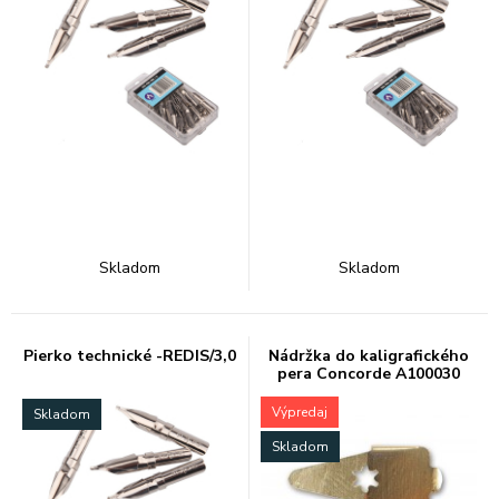
Skladom
Skladom
Pierko technické -REDIS/3,0
Nádržka do kaligrafického
pera Concorde A100030
Výpredaj
Skladom
Skladom