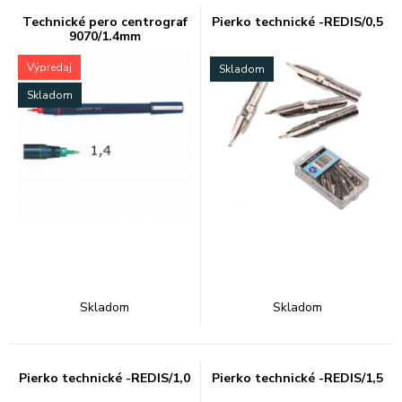
Technické pero centrograf
Pierko technické -REDIS/0,5
9070/1.4mm
Výpredaj
Skladom
Skladom
Skladom
Skladom
Pierko technické -REDIS/1,0
Pierko technické -REDIS/1,5