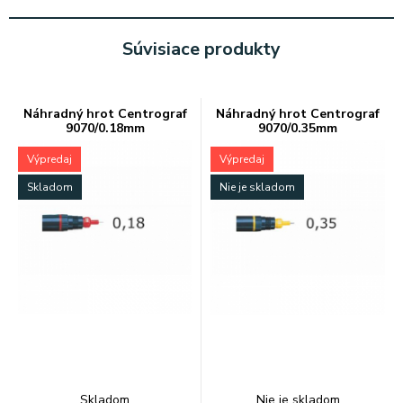
Súvisiace produkty
Náhradný hrot Centrograf
Náhradný hrot Centrograf
9070/0.18mm
9070/0.35mm
Výpredaj
Výpredaj
Skladom
Nie je skladom
Skladom
Nie je skladom