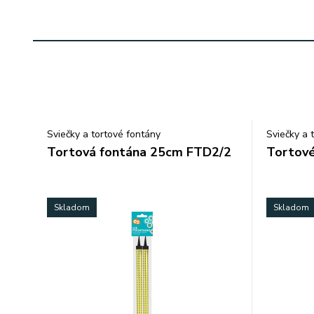
Sviečky a tortové fontány
Sviečky a 
Tortová fontána 25cm FTD2/2
Tortové 
Skladom
Skladom