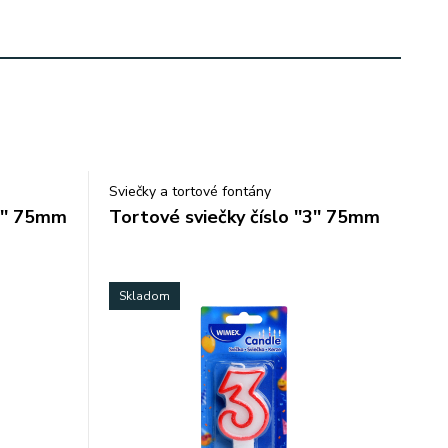
Sviečky a tortové fontány
2'' 75mm
Tortové sviečky číslo ''3'' 75mm
Skladom