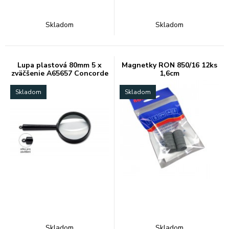
Skladom
Skladom
Lupa plastová 80mm 5 x
Magnetky RON 850/16 12ks
zväčšenie A65657 Concorde
1,6cm
Skladom
Skladom
Skladom
Skladom