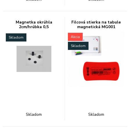
Magnetka okrúhla
Filcová stierka na tabule
2cm/hrúbka 0,5
magnetická MG001
Akcia
Skladom
Skladom
Skladom
Skladom