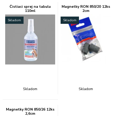
Čistiaci sprej na tabulu
Magnetky RON 850/20 12ks
110ml
2cm
Skladom
Skladom
Skladom
Skladom
Magnetky RON 850/26 12ks
2,6cm