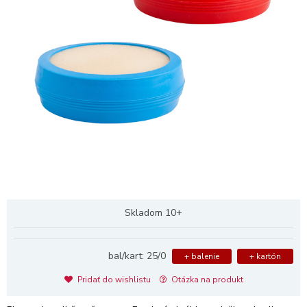
Skladom 10+
bal/kart: 25/0
+ balenie
+ kartón
Pridať do wishlistu
Otázka na produkt