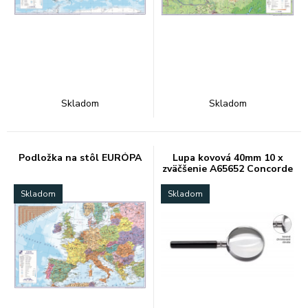
Skladom
Skladom
Podložka na stôl EURÓPA
Lupa kovová 40mm 10 x
zväčšenie A65652 Concorde
Skladom
Skladom