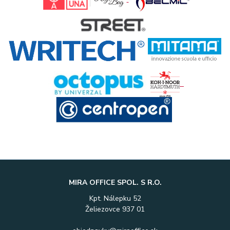
MIRA OFFICE SPOL. S R.O.
Kpt. Nálepku 52
Želiezovce 937 01