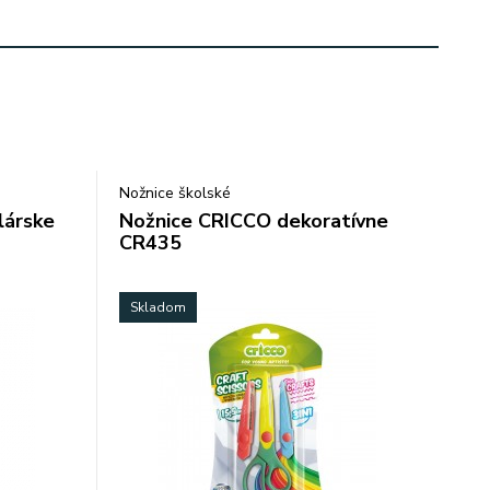
Nožnice školské
lárske
Nožnice CRICCO dekoratívne
CR435
Skladom