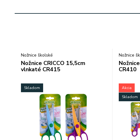
Nožnice školské
Nožnice šk
Nožnice CRICCO 15,5cm
Nožnice
vlnkaté CR415
CR410
Skladom
Akcia
Skladom