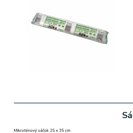
Sá
Mikroténový sáčok 25 x 35 cm