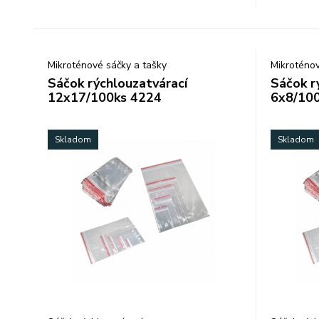
Mikroténové sáčky a tašky
Mikroténov
Sáčok rýchlouzatvárací
Sáčok r
12x17/100ks 4224
6x8/10
Skladom
Skladom