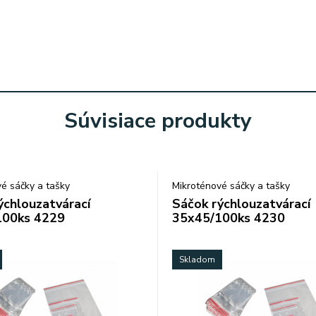
Súvisiace produkty
é sáčky a tašky
Mikroténové sáčky a tašky
ýchlouzatvárací
Sáčok rýchlouzatvárací
100ks 4229
35x45/100ks 4230
Skladom