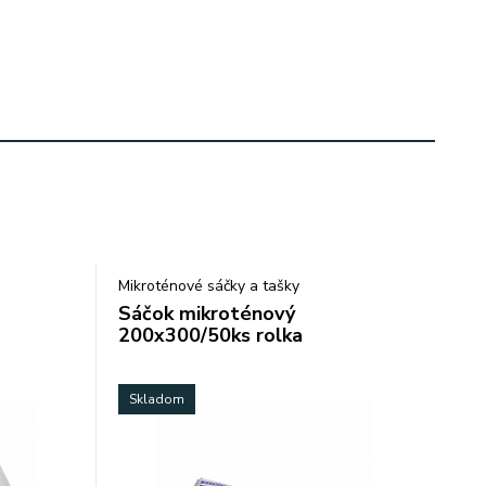
Mikroténové sáčky a tašky
Sáčok mikroténový
200x300/50ks rolka
Skladom